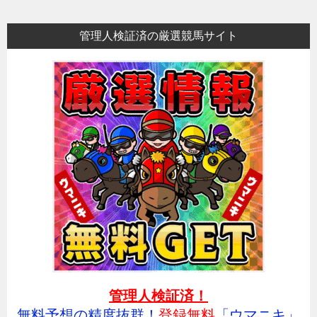
管理人検証済の厳選競馬サイト
管理人検証済！
無料予想の精度抜群！
登録無料
「ウマニキ」