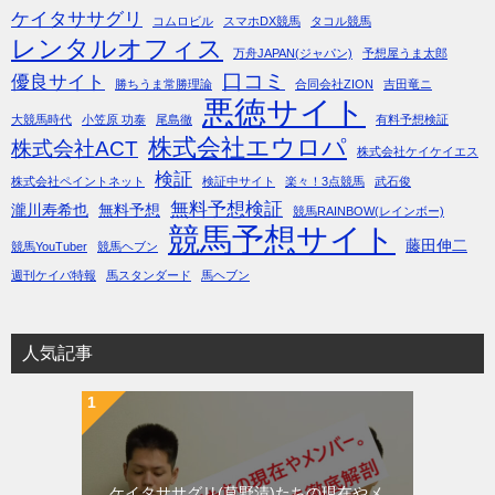
ケイタササグリ
コムロビル
スマホDX競馬
タコル競馬
レンタルオフィス
万舟JAPAN(ジャパン)
予想屋うま太郎
口コミ
優良サイト
勝ちうま常勝理論
合同会社ZION
吉田竜ニ
悪徳サイト
大競馬時代
小笠原 功泰
尾島徹
有料予想検証
株式会社エウロパ
株式会社ACT
株式会社ケイケイエス
検証
株式会社ペイントネット
検証中サイト
楽々！3点競馬
武石俊
無料予想検証
瀧川寿希也
無料予想
競馬RAINBOW(レインボー)
競馬予想サイト
藤田伸二
競馬YouTuber
競馬ヘブン
週刊ケイバ特報
馬スタンダード
馬ヘブン
人気記事
ケイタササグリ(草野清)たちの現在やメ