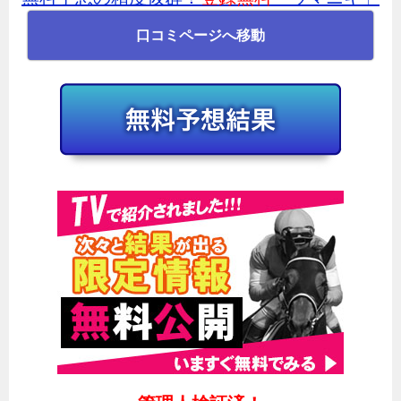
口コミページへ移動