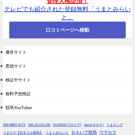
管理人検証済！
テレビでも紹介された登録無料「うまとみらい
と」
口コミページへ移動
優良サイト
悪徳サイト
検証中サイト
無料予想検証
競馬YouTuber
050-8883-9273
160.16.110.100
GLORIA(グロリア)
neos(ネオス)
うまキング
おもいで競馬
ウマセラ
うまログ【旧タコル競馬】
うまｔみらいと