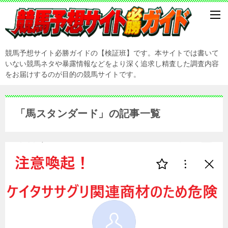
競馬予想サイト必勝ガイドの【検証班】です。本サイトでは書いて
いない競馬ネタや暴露情報などをより深く追求し精査した調査内容
をお届けするのが目的の競馬サイトです。
「馬スタンダード」の記事一覧