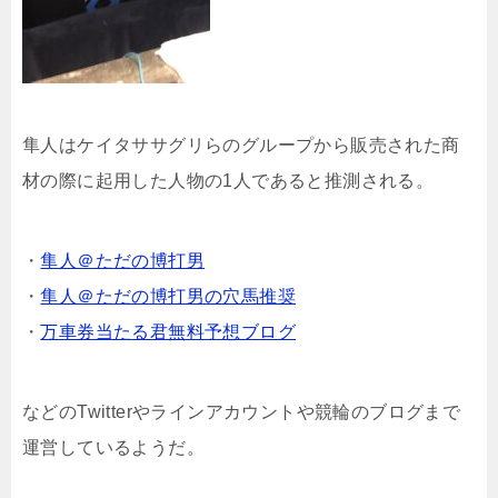
隼人はケイタササグリらのグループから販売された商
材の際に起用した人物の1人であると推測される。
・
隼人＠ただの博打男
・
隼人＠ただの博打男の穴馬推奨
・
万車券当たる君無料予想ブログ
などのTwitterやラインアカウントや競輪のブログまで
運営しているようだ。