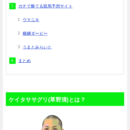
ガチで勝てる競馬予想サイト
ウマニキ
横綱ダービー
うまとみらいと
まとめ
ケイタササグリ(草野清)とは？