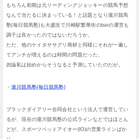
もちろん初期は元リーディングジョッキーの競馬予想
なんて当たるに決まっている！と話題となり瀧川競馬
塾(毎日競馬塾)も大盛況で川崎駅繁華街のbarの運営も
調子は良かったのではないだろうか。
ただ、他のケイタササグリ商材と同様にそれが一遍し
てアンチが増えるのは時間の問題だった。
勿論私は始めからそうなると予測していたのだが。
・
瀧川競馬塾(毎日競馬塾)
ブラックダイアリー合同会社という法人で運営してい
るが、現在の瀧川競馬塾の公式ラインなどではほとん
どが、スポーツベットアイオー(IO)の営業ラインばか