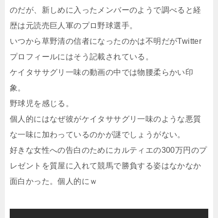
のだが、新しめに入ったメンバーのようで調べると経
歴は元読売巨人軍のプロ野球選手。
いつから草野清の信者になったのかは不明だがTwitter
プロフィールにはそう記載されている。
ケイタササグリ一味の動画の中では物腰柔らかい印
象。
野球児を感じる。
個人的にはなぜ彼がケイタササグリ一味のような悪質
な一味に加わっているのかが謎でしょうがない。
好きな女性への告白のためにカルティエの300万円のプ
レゼントを質屋に入れて競馬で勝負する姿はなかなか
面白かった。個人的にｗ