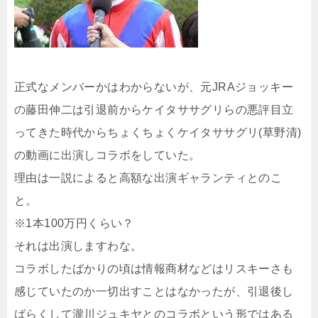
正式なメンバーかはわからないが、元JRAジョッキー
の藤田伸二は引退前からケイタササグリらの悪評目立
ってきた時代からちょくちょくケイタササグリ(草野清)
の動画に出演しコラボをしていた。
理由は一説によると高額な出演ギャランティとのこ
と。
※1本100万円くらい？
それは出演しますわな。
コラボしたばかりの頃は情報商材などはリスキーさも
感じていたのか一切出すことはなかったが、引退後し
ばらくして瀧川ジュキヤとのコラボという形ではある