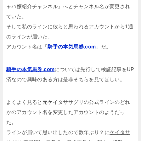
ャバ嬢紹介チャンネル
』へとチャンネル名が変更され
ていた。
そして私のラインに彼らと思われるアカウントから1通
のラインが届いた。
アカウント名は「
騎手の本気馬券.com
」だ。
騎手の本気馬券.com
については先行して検証記事をUP
済なので興味のある方は是非そちらを見てほしい。
よくよく見ると元ケイタササグリの公式ラインのどれ
かのアカウント名を変更したアカウントのようだっ
た。
ラインが届いて思い出したので数年ぶり？に
ケイタサ