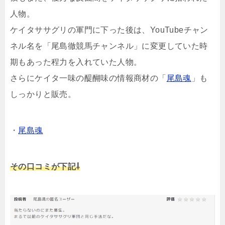
人物。
ケイタササグリの軍門に下った後は、YouTubeチャン
ネル名を「尾島徹競馬チャンネル」に変更していた時
期もあった程力を入れていた人物。
さらにケイタ一味の醍醐味の情報商材の「
尾島魂
」も
しっかりと販売。
・
尾島魂
その口コミが下記⇩