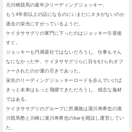
元川崎競馬の最年少リーディングジョッキー。
もう4年前以上の話になるのにいまだにネタがないのか
過去の栄光にすがっているようだ。
ケイタササグリの軍門に下ったのはジョッキー引退後
すぐ。
ジョッキーも円満退社ではないだろうし、仕事もそん
なになかった中、ケイタササグリらに目をtけられオフ
ァーされたのが運の尽きであった。
栄光のリーディングジョッキーロードを歩んでいけば
きっと未来はもっと飛躍できただろうし、残念な逸材
ではある。
ケイタササグリのグループに所属後は瀧川寿希也の瀧
川競馬塾と川崎に瀧川寿希也のbarを開設し運営してい
た。