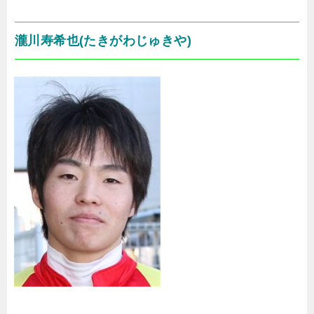
瀧川寿希也(たきがわじゅきや)