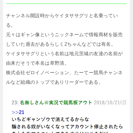
チャンネル開設時からケイタササグリと名乗ってい
る。
元々はギャン像というニックネームで情報商材を販売
していた過去があるらしく2ちゃんなどでは有名。
ケイタササグリという名前は地元茨城の友達の名前が
由来だそうで本名は草野清。
株式会社ゼロイノベーション、たーてー競馬チャンネ
ルなど組織のトップでありリーダーである。