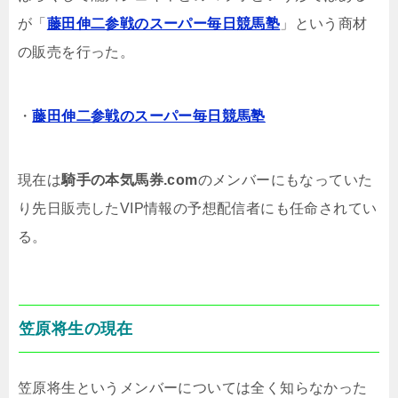
が「
藤田伸二参戦のスーパー毎日競馬塾
」という商材
の販売を行った。
・
藤田伸二参戦のスーパー毎日競馬塾
現在は
騎手の本気馬券.com
のメンバーにもなっていた
り先日販売したVIP情報の予想配信者にも任命されてい
る。
笠原将生の現在
笠原将生というメンバーについては全く知らなかった