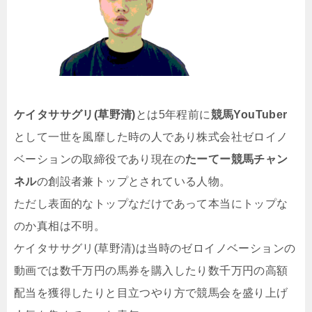
ケイタササグリ(草野清)
とは5年程前に
競馬YouTuber
として一世を風靡した時の人であり株式会社ゼロイノ
ベーションの取締役であり現在の
たーてー競馬チャン
ネル
の創設者兼トップとされている人物。
ただし表面的なトップなだけであって本当にトップな
のか真相は不明。
ケイタササグリ(草野清)は当時のゼロイノベーションの
動画では数千万円の馬券を購入したり数千万円の高額
配当を獲得したりと目立つやり方で競馬会を盛り上げ