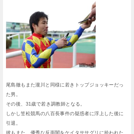
尾島徹もまた瀧川と同様に若きトップジョッキーだっ
た男。
その後、31歳で若き調教師となる。
しかし笠松競馬の八百長事件の疑惑者に浮上した後に
引退。
彼もまた、優秀な反面闇をケイタササグリに拾われた