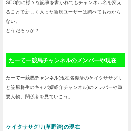
SEO的に様々な記事を書かれてもチャンネル名を変え
ることで新しく入った新規ユーザーは調べてもわから
ない。
どうだろうか？
たーてー競馬チャンネルのメンバーや現在
たーてー競馬チャンネル
(現在名
復活のケイタササグリ
と笠原将生のキャバ嬢紹介チャンネル
)のメンバーや重
要人物、関係者を見ていこう。
ケイタササグリ(草野清)の現在