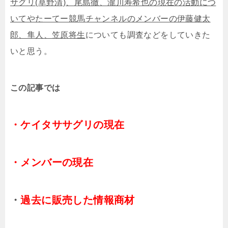
サグリ(草野清)、尾島徹、瀧川寿希也の現在の活動につ
いてやたーてー競馬チャンネルのメンバーの伊藤健太
郎、隼人、笠原将生
についても調査などをしていきた
いと思う。
この記事では
・ケイタササグリの現在
・メンバーの現在
・
過去に販売した情報商材