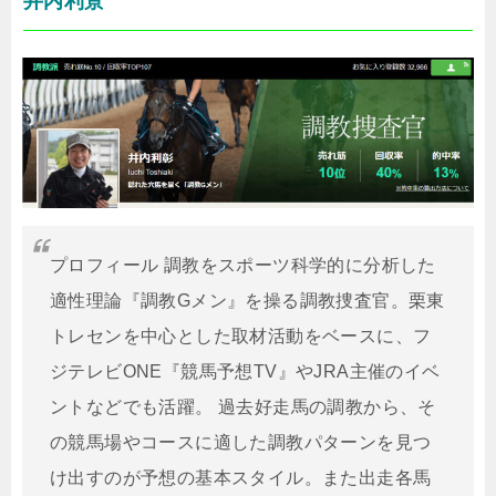
井内利景
プロフィール 調教をスポーツ科学的に分析した
適性理論『調教Gメン』を操る調教捜査官。栗東
トレセンを中心とした取材活動をベースに、フ
ジテレビONE『競馬予想TV』やJRA主催のイベ
ントなどでも活躍。 過去好走馬の調教から、そ
の競馬場やコースに適した調教パターンを見つ
け出すのが予想の基本スタイル。また出走各馬