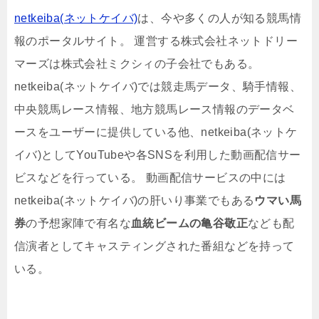
netkeiba(ネットケイバ)
は、今や多くの人が知る競馬情
報のポータルサイト。 運営する株式会社ネットドリー
マーズは株式会社ミクシィの子会社でもある。
netkeiba(ネットケイバ)では競走馬データ、騎手情報、
中央競馬レース情報、地方競馬レース情報のデータベ
ースをユーザーに提供している他、netkeiba(ネットケ
イバ)としてYouTubeや各SNSを利用した動画配信サー
ビスなどを行っている。 動画配信サービスの中には
netkeiba(ネットケイバ)の肝いり事業でもある
ウマい馬
券
の予想家陣で有名な
血統ビームの亀谷敬正
なども配
信演者としてキャスティングされた番組などを持って
いる。