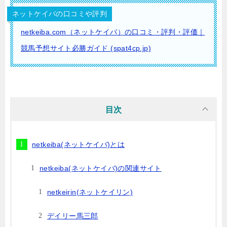
ネットケイバの口コミや評判
netkeiba.com（ネットケイバ）の口コミ・評判・評価｜
競馬予想サイト必勝ガイド (spat4cp.jp)
目次
netkeiba(ネットケイバ)とは
netkeiba(ネットケイバ)の関連サイト
netkeirin(ネットケイリン)
デイリー馬三郎