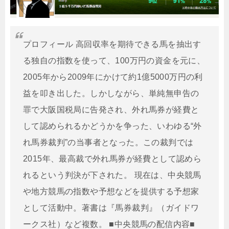
プロフィール 高回収率を期待できる馬を抽出す
る独自の指数を使って、100万円の資金を元に、
2005年から2009年にかけて約1億5000万円の利
益を叩き出した。しかしながら、単純無申告の
罪で大阪国税局に告発され、外れ馬券が経費と
して認められるかどうかを争った、いわゆる“外
れ馬券裁判”の当事者となった。この裁判では
2015年、最高裁で外れ馬券が経費として認めら
れるという判決が下された。 現在は、中央競馬
や地方競馬の指数や予想などを提供する予想家
として活動中。著書は『馬券裁判』（ガイドワ
ークス社）など複数。 ■中央競馬の配信内容■