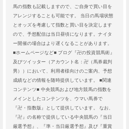
馬の指数も記載しますので、ご自身で買い目を
アレンジすることも可能です。 当日の馬場状態
とオッズを考慮して指数と買い目を決定します
ので、予想配信は当日昼頃になります。ナイタ
ー開催の場合はより遅くなることがあります。
■ホームページなど■ ブログ『卍の投資競馬術』
及びツイッター（アカウント名：卍（馬券裁判
男））において、利用者様向けのご案内、予想
成績などの情報を随時提供しています。 ■関連
コンテンツ■ 中央競馬および地方競馬の指数を
メインとしたコンテンツを、ウマい馬券で
『卍・指数版』として提供しています。 なお、
『卍』の名称で提供している中央競馬の『当日
厳選予想』、『準・当日厳選予想』及び『重賞