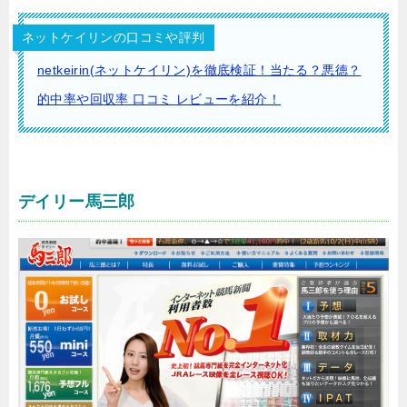
ネットケイリンの口コミや評判
netkeirin(ネットケイリン)を徹底検証！当たる？悪徳？
的中率や回収率 口コミ レビューを紹介！
デイリー馬三郎