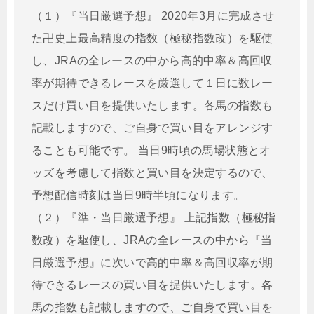
（１）『当日厳選予想』 2020年3月に完成させ
た卍史上最高精度の指数（極秘指数改）を駆使
し、JRAの全レースの中から高的中率＆高回収
率が期待できるレースを厳選して１日に数レー
スだけ買い目を提供いたします。各馬の指数も
記載しますので、ご自身で買い目をアレンジす
ることも可能です。 当日9時頃の馬場状態とオ
ッズを考慮して指数と買い目を決定するので、
予想配信時刻は当日9時半頃になります。
（２）『準・当日厳選予想』 上記指数（極秘指
数改）を駆使し、JRAの全レースの中から『当
日厳選予想』に次いで高的中率＆高回収率が期
待できるレースの買い目を提供いたします。各
馬の指数も記載しますので、ご自身で買い目を