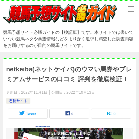
競馬予想サイト必勝ガイドの【検証班】です。本サイトでは書いて
いない競馬ネタや暴露情報などをより深く追求し精査した調査内容
をお届けするのが目的の競馬サイトです。
netkeiba(ネットケイバ)のウマい馬券やプレ
ミアムサービスの口コミ 評判を徹底検証！
更新日：
2022年11月1日
公開日：
2022年10月13日
悪徳サイト
Tweet
0
0