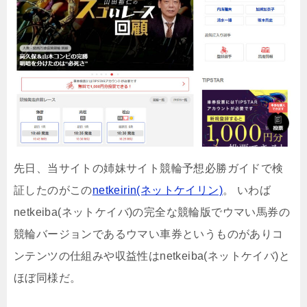
先日、当サイトの姉妹サイト競輪予想必勝ガイドで検
証したのがこの
netkeirin(ネットケイリン)
。 いわば
netkeiba(ネットケイバ)の完全な競輪版でウマい馬券の
競輪バージョンであるウマい車券というものがありコ
ンテンツの仕組みや収益性はnetkeiba(ネットケイバ)と
ほぼ同様だ。