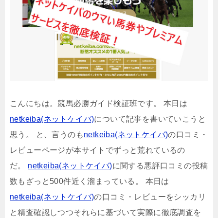
こんにちは。競馬必勝ガイド検証班です。 本日は
netkeiba(ネットケイバ)
について記事を書いていこうと
思う。 と、言うのも
netkeiba(ネットケイバ)
の口コミ・
レビューページが本サイトでずっと荒れているの
だ。
netkeiba(ネットケイバ)
に関する悪評口コミの投稿
数もざっと500件近く溜まっている。 本日は
netkeiba(ネットケイバ)
の口コミ・レビューをシッカリ
と精査確認しつつそれらに基づいて実際に徹底調査を