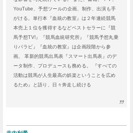
YouTube、予想ツールの企画、制作、出演も手
がける。単行本『血統の教室』は２年連続競馬
本売上１位を獲得するなどベストセラーに『競
馬予想TV!』『競馬血統研究所』『競馬予想丸乗
りパラビ』『血統の教室』は企画段階から参
画。 革新的競馬出馬表『スマート出馬表』のデ
ータ制作、プロデュースも務める。 『すべての
活動は競馬が人生最高の娯楽ということを広め
るため』と語り、日々奔走し続ける