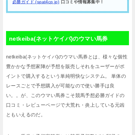
必勝ガイド (spat4cp.jp)
口コミや情報募集中！
netkeiba(ネットケイバ)のウマい馬券
netkeiba(ネットケイバ)のウマい馬券とは、様々な個性
豊かかな予想家陣が予想を販売しそれをユーザーがポ
イントで購入するという単純明快なシステム。 単体の
レースごとで予想購入が可能なので使い勝手は良
い。。が、このウマい馬券こそ競馬予想必勝ガイドの
口コミ・レビューページで大荒れ・炎上している元凶
ともいえるのだ。