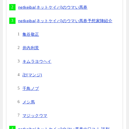
netkeiba(ネットケイバ)のウマい馬券
netkeiba(ネットケイバ)のウマい馬券予想家陣紹介
亀谷敬正
井内利景
キムラヨウヘイ
卍(マンジ)
千鳥ノブ
メシ馬
マジックウマ
netkeiba(ネットケイバ)ウマい馬券の口コミ 評判